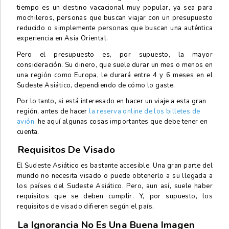
tiempo es un destino vacacional muy popular, ya sea para
mochileros, personas que buscan viajar con un presupuesto
reducido o simplemente personas que buscan una auténtica
experiencia en Asia Oriental.
Pero el presupuesto es, por supuesto, la mayor
consideración. Su dinero, que suele durar un mes o menos en
una región como Europa, le durará entre 4 y 6 meses en el
Sudeste Asiático, dependiendo de cómo lo gaste.
Por lo tanto, si está interesado en hacer un viaje a esta gran
región, antes de hacer
la reserva online de los billetes de
avión
, he aquí algunas cosas importantes que debe tener en
cuenta.
Requisitos De Visado
El Sudeste Asiático es bastante accesible. Una gran parte del
mundo no necesita visado o puede obtenerlo a su llegada a
los países del Sudeste Asiático. Pero, aun así, suele haber
requisitos que se deben cumplir. Y, por supuesto, los
requisitos de visado difieren según el país.
La Ignorancia No Es Una Buena Imagen