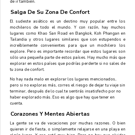
de ir también.
Salga De Su Zona De Confort
El sudeste asiático es un destino muy popular entre los
mochileros de todo el mundo. Y con razón, hay muchos
lugares como Khao San Road en Bangkok, Koh Phangan en
Tailandia y otros lugares similares que son estupendos e
increíblemente convenientes para que un mochilero los
explore. Pero es importante recordar que estos lugares son
sólo una pequeña parte de estos países. Hay mucho más que
explorar en estos países que podrías perderte si no sales de
tu zona de confort.
No hay nada malo en explorar los lugares mencionados,
pero si no exploras más, corres el riesgo de dejar tu viaje sin
terminar, después de lo cual te sentirás insatisfecho por no
haber explorado más. Eso es algo que hay que tener en
cuenta.
Corazones Y Mentes Abiertas
La gente se va de vacaciones por muchas razones. O bien
quieren ir de fiesta, o simplemente relajarse en una playa en