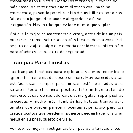
embaucar a los turistas. Desde los taxistas que cobran de
más hasta los carteristas que te distraen con una falsa
emergencia, pasando por el cambio de tus billetes por otros
falsos con juegos de manos y alegando una falsa
indignación. Hay mucho que evitar y mucho que vigilar.
Así que lo mejor es mantenerse alerta y, antes de ir a un país,
buscar en Internet sobre las estafas locales de esa zona. Y el
seguro de viaje es algo que debería considerar también, sólo
para añadir esa capa extra de seguridad.
Trampas Para Turistas
Las trampas turísticas para explotar a viajeros inocentes e
ignorantes han existido desde siempre. Muy parecidas a las
estafas, estas trampas para turistas están pensadas para
sacarles todo el dinero posible. Esto incluye tratar de
venderte cosas demasiado caras como gafas, ropa, piedras
preciosas y mucho más. También hay hoteles trampa para
turistas que pueden parecer inocentes al principio, pero los
cargos ocultos que pueden imponerle pueden hacer una gran
mella en su presupuesto de viaje.
Por eso, es mejor investigar las trampas para turistas antes