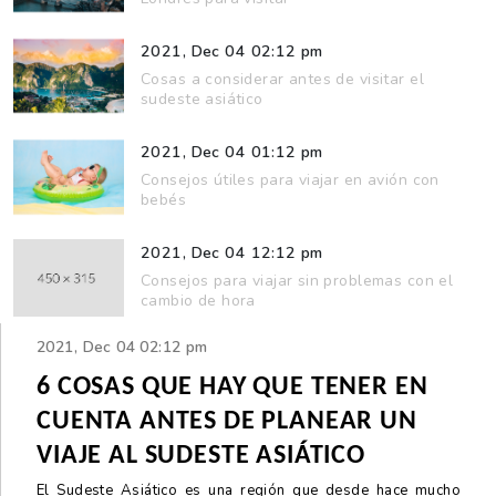
2021, Dec 04 02:12 pm
Cosas a considerar antes de visitar el
sudeste asiático
2021, Dec 04 01:12 pm
Consejos útiles para viajar en avión con
bebés
2021, Dec 04 12:12 pm
Consejos para viajar sin problemas con el
cambio de hora
2021, Dec 04 02:12 pm
6 COSAS QUE HAY QUE TENER EN 
CUENTA ANTES DE PLANEAR UN 
VIAJE AL SUDESTE ASIÁTICO
El Sudeste Asiático es una región que desde hace mucho