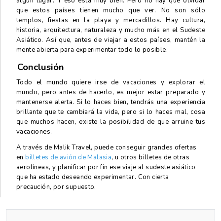
algún lugar. Y eso está muy bien. Pero no hay que olvidar
que estos países tienen mucho que ver. No son sólo
templos, fiestas en la playa y mercadillos. Hay cultura,
historia, arquitectura, naturaleza y mucho más en el Sudeste
Asiático. Así que, antes de viajar a estos países, mantén la
mente abierta para experimentar todo lo posible.
Conclusión
Todo el mundo quiere irse de vacaciones y explorar el
mundo, pero antes de hacerlo, es mejor estar preparado y
mantenerse alerta. Si lo haces bien, tendrás una experiencia
brillante que te cambiará la vida, pero si lo haces mal, cosa
que muchos hacen, existe la posibilidad de que arruine tus
vacaciones.
A través de Malik Travel, puede conseguir grandes ofertas
en
billetes de avión de Malasia
, u otros billetes de otras
aerolíneas, y planificar por fin ese viaje al sudeste asiático
que ha estado deseando experimentar. Con cierta
precaución, por supuesto.