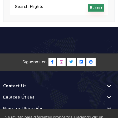
Search Flights
Buscar
Síguenos en
Contact Us
Enlaces Útiles
Nuestra Ubicación
Se utilizan para diferentes propósitos. Haciendo clic en