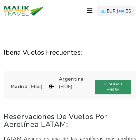
EUR |
ES
Iberia Vuelos Frecuentes:
Argentina
RESERVAR
Madrid
(Mad)
(BUE)
AHORA
Reservaciones De Vuelos Por
Aerolínea LATAM:
LATAM Airlines es una de las aerolíneas más creíbles