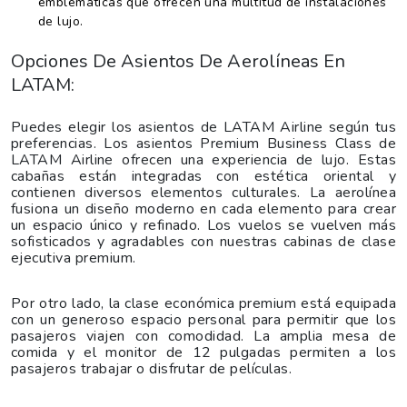
emblemáticas que ofrecen una multitud de instalaciones
de lujo.
Opciones De Asientos De Aerolíneas En
LATAM:
Puedes elegir los asientos de LATAM Airline según tus
preferencias. Los asientos Premium Business Class de
LATAM Airline ofrecen una experiencia de lujo. Estas
cabañas están integradas con estética oriental y
contienen diversos elementos culturales. La aerolínea
fusiona un diseño moderno en cada elemento para crear
un espacio único y refinado. Los vuelos se vuelven más
sofisticados y agradables con nuestras cabinas de clase
ejecutiva premium.
Por otro lado, la clase económica premium está equipada
con un generoso espacio personal para permitir que los
pasajeros viajen con comodidad. La amplia mesa de
comida y el monitor de 12 pulgadas permiten a los
pasajeros trabajar o disfrutar de películas.