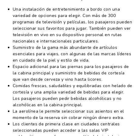
Una instalación de entretenimiento a bordo con una
variedad de opciones para elegir. Con más de 300
programas de televisión y películas, los pasajeros pueden
seleccionar sus favoritos para jugar. También pueden ver
televisión en vivo en su dispositivo personal en rutas
nacionales e internacionales particulares.
Suministro de la gama más abundante de artículos
esenciales para viajes, con algunas de las marcas líderes
en cuidado de la piel y estilo de vida.
Espacio adicional para las piernas para los pasajeros de
la cabina principal y suministro de bebidas de cortesía
que van desde cerveza y vino hasta licores.
Comidas frescas, saludables y equilibradas con helado de
cortesía y una amplia variedad de bebidas para elegir.
Los pasajeros pueden pedir bebidas alcohólicas y no
alcohólicas en la cabina principal.
La aerolínea le permite seleccionar sus asientos en el
momento de la reserva sin cobrar ningún dinero extra.
Los clientes de primera clase en ciudades centrales
seleccionadas pueden acceder a las salas VIP