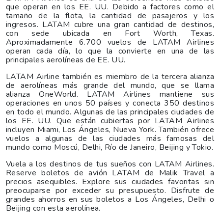
que operan en los EE. UU. Debido a factores como el
tamaño de la flota, la cantidad de pasajeros y los
ingresos. LATAM cubre una gran cantidad de destinos,
con sede ubicada en Fort Worth, Texas.
Aproximadamente 6.700 vuelos de LATAM Airlines
operan cada día, lo que la convierte en una de las
principales aerolíneas de EE. UU.
LATAM Airline también es miembro de la tercera alianza
de aerolíneas más grande del mundo, que se llama
alianza OneWorld. LATAM Airlines mantiene sus
operaciones en unos 50 países y conecta 350 destinos
en todo el mundo. Algunas de las principales ciudades de
los EE. UU. Que están cubiertas por LATAM Airlines
incluyen Miami, Los Ángeles, Nueva York. También ofrece
vuelos a algunas de las ciudades más famosas del
mundo como Moscú, Delhi, Río de Janeiro, Beijing y Tokio.
Vuela a los destinos de tus sueños con LATAM Airlines.
Reserve boletos de avión LATAM de Malik Travel a
precios asequibles. Explore sus ciudades favoritas sin
preocuparse por exceder su presupuesto. Disfrute de
grandes ahorros en sus boletos a Los Ángeles, Delhi o
Beijing con esta aerolínea.