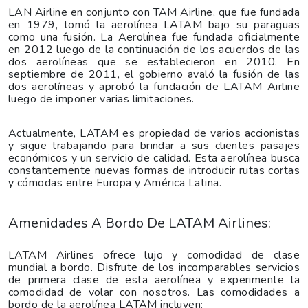
LAN Airline en conjunto con TAM Airline, que fue fundada
en 1979, tomó la aerolínea LATAM bajo su paraguas
como una fusión. La Aerolínea fue fundada oficialmente
en 2012 luego de la continuación de los acuerdos de las
dos aerolíneas que se establecieron en 2010. En
septiembre de 2011, el gobierno avaló la fusión de las
dos aerolíneas y aprobó la fundación de LATAM Airline
luego de imponer varias limitaciones.
Actualmente, LATAM es propiedad de varios accionistas
y sigue trabajando para brindar a sus clientes pasajes
económicos y un servicio de calidad. Esta aerolínea busca
constantemente nuevas formas de introducir rutas cortas
y cómodas entre Europa y América Latina.
Amenidades A Bordo De LATAM Airlines:
LATAM Airlines ofrece lujo y comodidad de clase
mundial a bordo. Disfrute de los incomparables servicios
de primera clase de esta aerolínea y experimente la
comodidad de volar con nosotros. Las comodidades a
bordo de la aerolínea LATAM incluyen: